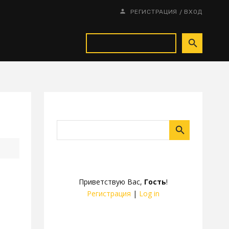
/
РЕГИСТРАЦИЯ
ВХОД
Приветствую Вас
,
Гость
!
Регистрация
|
Log in