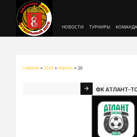
НОВОСТИ
ТУРНИРЫ
КОМАНД
Главная
»
2026
»
Апрель
»
20
ФК АТЛАНТ-ТОС