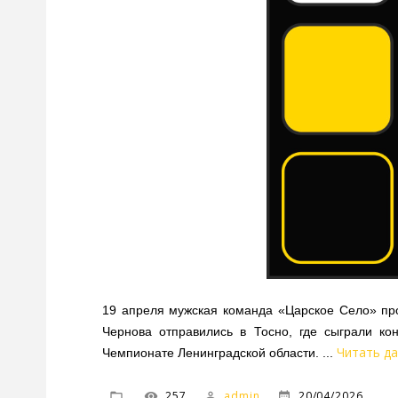
19 апреля мужская команда «Царское Село» пр
Чернова отправились в Тосно, где сыграли ко
Читать да
Чемпионате Ленинградской области.
...
257
admin
20/04/2026