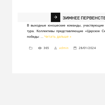
ЗИМНЕЕ ПЕРВЕНСТВ
В выходные юношеские команды, участвующие в
тура. Коллективы представляющие «Царское С
Читать дальше »
победы:
...
365
admin
28/01/2024