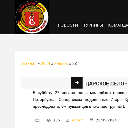
НОВОСТИ
ТУРНИРЫ
КОМАНД
Главная
»
2024
»
Январь
»
28
ЦАРСКОЕ СЕЛО 
В субботу 27 января наша молодёжка провела
Петербурга. Соперником подопечных Игоря К
преследователем пушкинцев в таблице группы В.
386
admin
28/01/2024