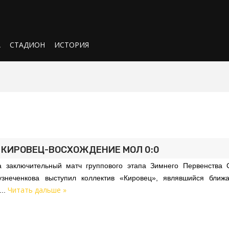
А
СТАДИОН
ИСТОРИЯ
- КИРОВЕЦ-ВОСХОЖДЕНИЕ МОЛ 0:0
 заключительный матч группового этапа Зимнего Первенства С
узнеченкова выступил коллектив «Кировец», являвшийся ближ
Читать дальше »
...