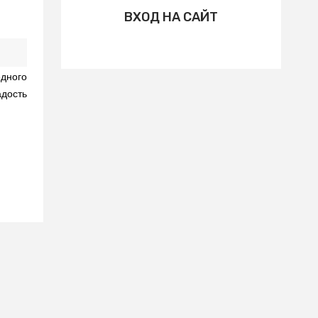
ВХОД НА САЙТ
дного
дость