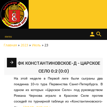
person
search
menu
Главная
»
2023
»
Июль
»
23
ФК КОНСТАНТИНОВСКОЕ-Д - ЦАРСКОЕ
СЕЛО 0:2 (0:0)
На этой неделе в Первой лиге были сыграны два
поединка 10-го тура Первенства Санкт-Петербурга. В
одном из которых «Царское Село» под руководством
Романа Чернова играло в Красном Селе против
соседей по турнирной таблице из «Константиновского-
Читать дальше »