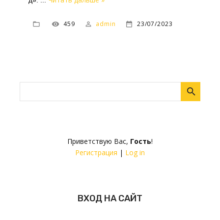
д».
...
459
admin
23/07/2023
Приветствую Вас
,
Гость
!
Регистрация
|
Log in
ВХОД НА САЙТ