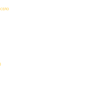
 СЕЛО
)