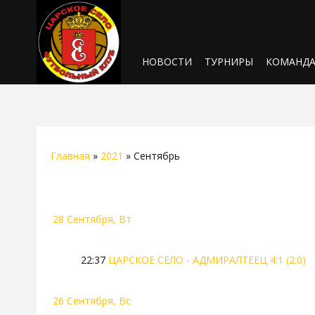
НОВОСТИ
ТУРНИРЫ
КОМАНД
Главная
»
2021
»
Сентябрь
28 Сентября, Вт
22:37
ЦАРСКОЕ СЕЛО - АДМИРАЛТЕЕЦ 4:1 (2:0)
26 Сентября, Вс