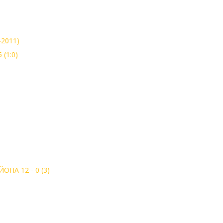
2011)
(1:0)
НА 12 - 0 (3)