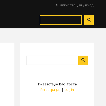
/
РЕГИСТРАЦИЯ
ВХОД
Приветствую Вас
,
Гость
!
Регистрация
|
Log in