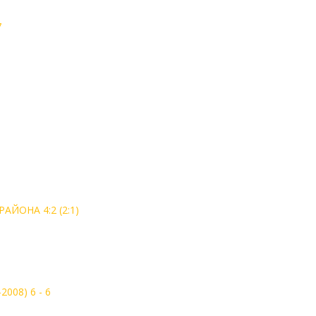
7
ЙОНА 4:2 (2:1)
008) 6 - 6