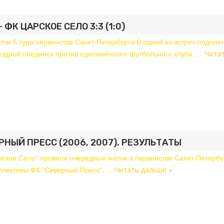
 ФК ЦАРСКОЕ СЕЛО 3:3 (1:0)
чи 6 тура первенства Санкт-Петербурга.В одной из встреч подопе
Чита
ездной поединок против одноимённого футбольного клуба.
...
РНЫЙ ПРЕСС (2006, 2007). РЕЗУЛЬТАТЫ
рское Село" провели очередные матчи в первенстве Санкт-Петербу
Читать дальше »
оллективы ФК "Северный Пресс".
...