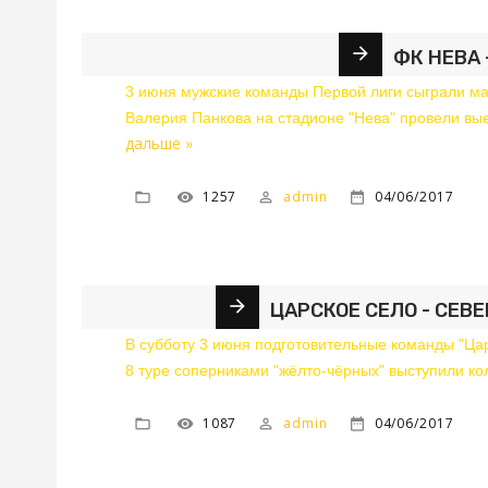
ФК НЕВА -
3 июня мужские команды Первой лиги сыграли мат
Валерия Панкова на стадионе "Нева" провели вы
дальше »
1257
admin
04/06/2017
ЦАРСКОЕ СЕЛО - СЕВЕ
В субботу 3 июня подготовительные команды "Ца
8 туре соперниками "жёлто-чёрных" выступили к
1087
admin
04/06/2017