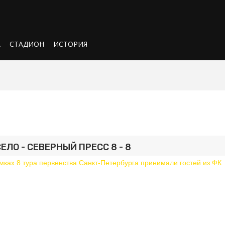
А
СТАДИОН
ИСТОРИЯ
ЕЛО - СЕВЕРНЫЙ ПРЕСС 8 - 8
ках 8 тура первенства Санкт-Петербурга принимали гостей из ФК