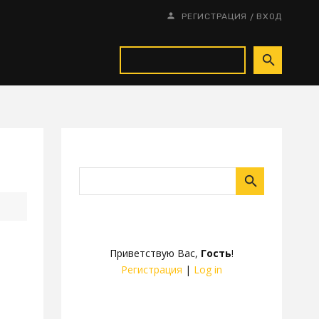
/
РЕГИСТРАЦИЯ
ВХОД
Приветствую Вас
,
Гость
!
Регистрация
|
Log in