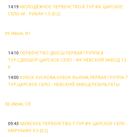
14:19
МОЛОДЁЖНОЕ ПЕРВЕНСТВО.8 ТУР.ФК ЦАРСКОЕ
СЕЛО-М - РУБИН 1:5 (0:2)
09 Июня, Вт
14:10
ПЕРВЕНСТВО ДЮСШ.ПЕРВАЯ ГРУППА.8
ТУР.СДЮШОР ЦАРСКОЕ СЕЛО - ФК НЕВСКИЙ ЗАВОД 12 -
6
14:00
КУБОК КУСКОВА.КУБОК ВЬЮНА.ПЕРВАЯ ГРУППА.7
ТУР.ЦАРСКОЕ СЕЛО - НЕВСКИЙ ЗАВОД.РЕЗУЛЬТАТЫ
06 Июня, Сб
09:43
МУЖСКОЕ ПЕРВЕНСТВО.7 ТУР.ФК ЦАРСКОЕ СЕЛО -
МАРУХАФК 0:3 (0:2)