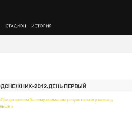
А
СТАДИОН
ИСТОРИЯ
ДСНЕЖНИК-2012.ДЕНЬ ПЕРВЫЙ
и.Представляем Вашему вниманию результаты игр команд,
льше »