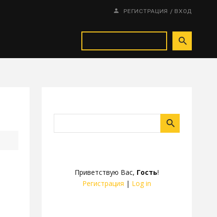
/
РЕГИСТРАЦИЯ
ВХОД
Приветствую Вас
,
Гость
!
Регистрация
|
Log in