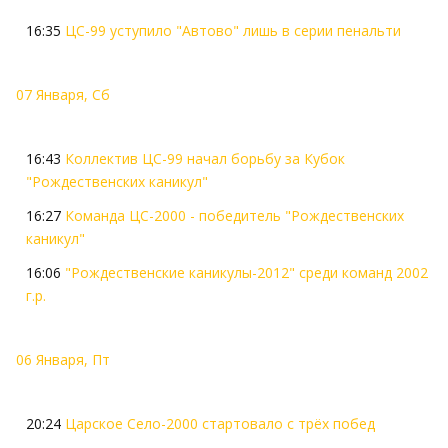
16:35
ЦС-99 уступило "Автово" лишь в серии пенальти
07 Января, Сб
16:43
Коллектив ЦС-99 начал борьбу за Кубок
"Рождественских каникул"
16:27
Команда ЦС-2000 - победитель "Рождественских
каникул"
16:06
"Рождественские каникулы-2012" среди команд 2002
г.р.
06 Января, Пт
20:24
Царское Село-2000 стартовало с трёх побед