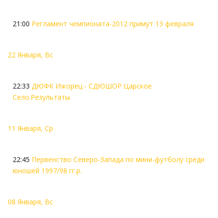
21:00
Регламент чемпионата-2012 примут 13 февраля
22 Января, Вс
22:33
ДЮФК Ижорец - СДЮШОР Царское
Село.Результаты
11 Января, Ср
22:45
Первенство Северо-Запада по мини-футболу среди
юношей 1997/98 гг.р.
08 Января, Вс