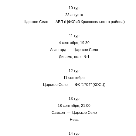
10 тур
28 августа
Царское Село — АВП (ЦФКСиЗ Красносельского района)
11 тур
4 сентября, 19:30
Авангард — Царское Село
Динамо, поле №1
12 тур
11 сентября
Царское Село — ФК "1704" (КОСЦ)
13 тур
18 сентября, 21:00
Самсон — Царское Село
Нева
14 тур