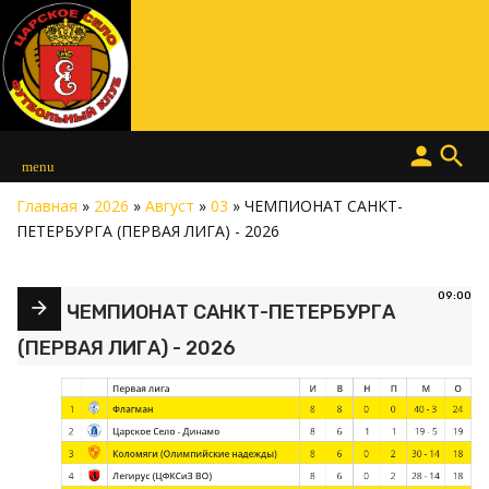
person
search
menu
Главная
»
2026
»
Август
»
03
» ЧЕМПИОНАТ САНКТ-
ПЕТЕРБУРГА (ПЕРВАЯ ЛИГА) - 2026
09:00
ЧЕМПИОНАТ САНКТ-ПЕТЕРБУРГА
(ПЕРВАЯ ЛИГА) - 2026