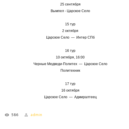
25 сентября
Вымпел - Царское Село
15 тур
2 октября
Царское Село — Интер СПб
16 тур
10 октября, 16:00
Черные Медведи-Политех — Царское Село
Политехник
17 тур
16 октября
Царское Село — Адмиралтеец
586
admin