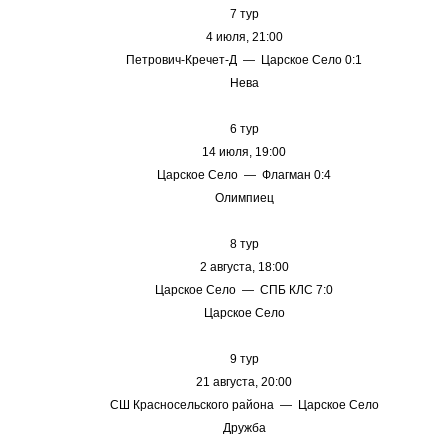
7 тур
4 июля, 21:00
Петрович-Кречет-Д — Царское Село 0:1
Нева
6 тур
14 июля, 19:00
Царское Село — Флагман 0:4
Олимпиец
8 тур
2 августа, 18:00
Царское Село — СПБ КЛС 7:0
Царское Село
9 тур
21 августа, 20:00
СШ Красносельского района — Царское Село
Дружба